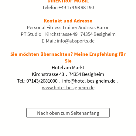
DIREKTRUF MOBIL
Telefon +49 174 98 98 190
Kontakt und Adresse
Personal Fitness Trainer Andreas Baron
PT Studio · Kirchstrasse 49 · 74354 Besigheim
E-Mail:
info@absports.de
Sie möchten übernachten? Meine Empfehlung für
Sie
Hotel am Markt
Kirchstrasse 43 . 74354 Besigheim
Tel.: 07143/2081000 .
info@hotel-besigheim.de
.
www.hotel-besigheim.de
Nach oben zum Seitenanfang