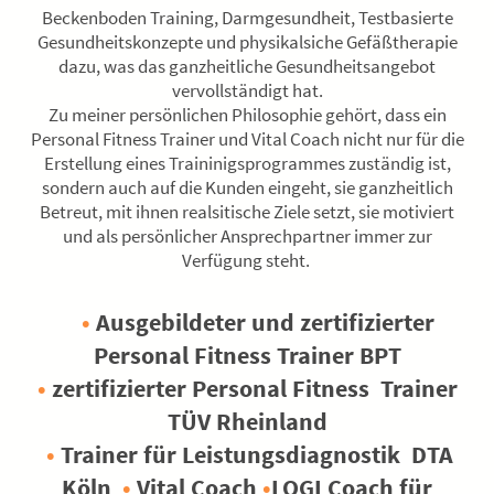
Beckenboden Training, Darmgesundheit, Testbasierte
Gesundheitskonzepte und physikalsiche Gefäßtherapie
dazu, was das ganzheitliche Gesundheitsangebot
vervollständigt hat.
Zu meiner persönlichen Philosophie gehört, dass ein
Personal Fitness Trainer und Vital Coach nicht nur für die
Erstellung eines Traininigsprogrammes zuständig ist,
sondern auch auf die Kunden eingeht, sie ganzheitlich
Betreut, mit ihnen realsitische Ziele setzt, sie motiviert
und als persönlicher Ansprechpartner immer zur
Verfügung steht.
•
Ausgebildeter und zertifizierter
Personal Fitness Trainer BPT
•
zertifizierter Personal Fitness Trainer
TÜV Rheinland
•
Trainer für Leistungsdiagnostik DTA
Köln
•
Vital Coach
•
LOGI Coach für