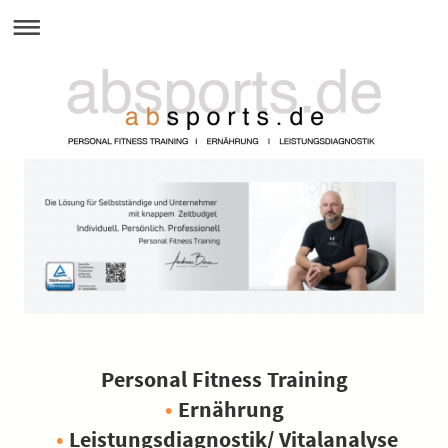
Personal Fitness Training
•
Ernährung
•
Leistungsdiagnostik/ Vitalanalyse