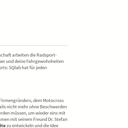
chaft arbeiten die Radsport-
rper und deine Fahrgewohnheiten
ts: SQlab hat für jeden
s Firmengründers, dem Motocross
ails nicht mehr ohne Beschwerden
erden müssen, um wieder eins mit
mmen mit seinem Freund Dr. Stefan
ite
zu entwickeln und die Idee