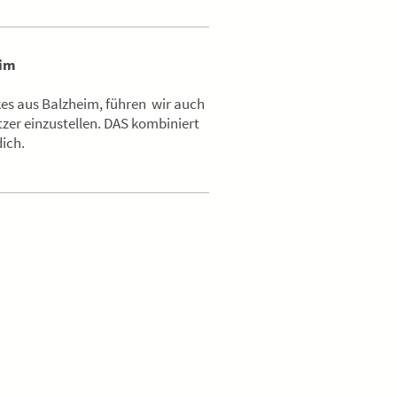
eim
kes aus Balzheim, führen wir auch
tzer einzustellen. DAS kombiniert
ich.