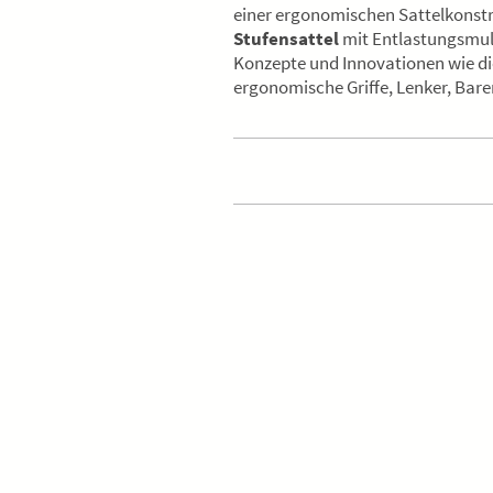
einer ergonomischen Sattelkonst
Stufensattel
mit Entlastungsmuld
Konzepte und Innovationen wie d
ergonomische Griffe, Lenker, Bare