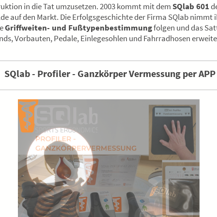
ruktion in die Tat umzusetzen. 2003 kommt mit dem
SQlab 601
d
e auf den Markt. Die Erfolgsgeschichte der Firma SQlab nimmt 
ie
Griffweiten- und Fußtypenbestimmung
folgen und das Sat
nds, Vorbauten, Pedale, Einlegesohlen und Fahrradhosen erweite
SQlab - Profiler - Ganzkörper Vermessung per APP