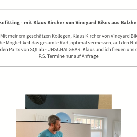
kefitting - mit Klaus Kircher von Vineyard Bikes aus Balzh
. Mit meinem geschätzen Kollegen, Klaus Kircher von Vineyard Bi
 die Möglichkeit das gesamte Rad, optimal vermessen, auf den Nu
 den Parts von SQLab - UNSCHALGBAR. Klaus und ich freuen uns d
P.S. Termine nur auf Anfrage