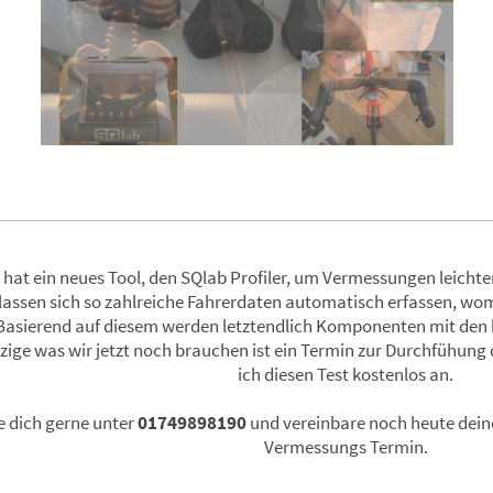
 hat ein neues Tool, den SQlab Profiler, um Vermessungen leichte
 lassen sich so zahlreiche Fahrerdaten automatisch erfassen, wom
Basierend auf diesem werden letztendlich Komponenten mit den
zige was wir jetzt noch brauchen ist ein Termin zur Durchfühung 
ich diesen Test kostenlos an.
e dich gerne unter
01749898190
und vereinbare noch heute dein
Vermessungs Termin.