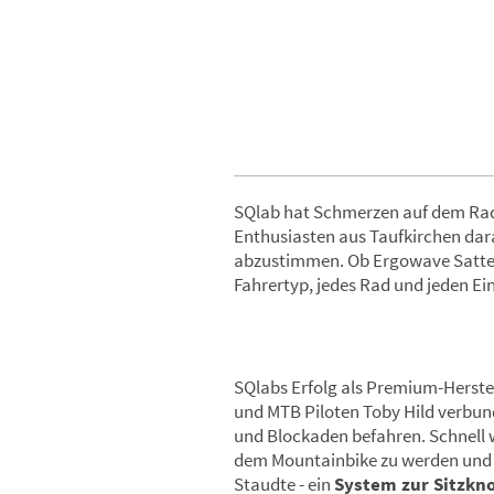
SQlab hat Schmerzen auf dem Rad 
Enthusiasten aus Taufkirchen dar
abzustimmen. Ob Ergowave Sattel,
Fahrertyp, jedes Rad und jeden E
SQlabs Erfolg als Premium-Herste
und MTB Piloten Toby Hild verbun
und Blockaden befahren. Schnell 
dem Mountainbike zu werden und d
Staudte - ein
System zur Sitzk